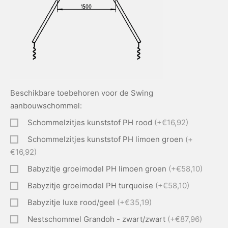
Beschikbare toebehoren voor de Swing
aanbouwschommel:
Schommelzitjes kunststof PH rood
(+€16,92)
Schommelzitjes kunststof PH limoen groen
(+
€16,92)
Babyzitje groeimodel PH limoen groen
(+€58,10)
Babyzitje groeimodel PH turquoise
(+€58,10)
Babyzitje luxe rood/geel
(+€35,19)
Nestschommel Grandoh - zwart/zwart
(+€87,96)