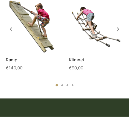
Ramp
Klimnet
€
140,00
€
90,00
HELP