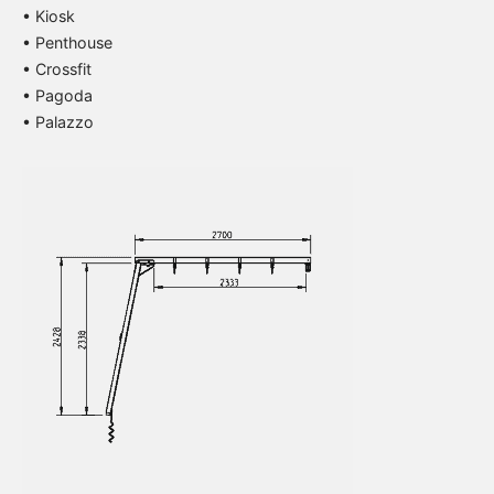
• Kiosk
• Penthouse
• Crossfit
• Pagoda
• Palazzo