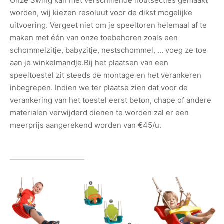
Onze Swing kan met verschillende houtsecties gemaakt
worden, wij kiezen resoluut voor de dikst mogelijke
uitvoering. Vergeet niet om je speeltoren helemaal af te
maken met één van onze toebehoren zoals een
schommelzitje, babyzitje, nestschommel, … voeg ze toe
aan je winkelmandje.Bij het plaatsen van een
speeltoestel zit steeds de montage en het verankeren
inbegrepen. Indien we ter plaatse zien dat voor de
verankering van het toestel eerst beton, chape of andere
materialen verwijderd dienen te worden zal er een
meerprijs aangerekend worden van €45/u.
www.vanzeir-gert.be