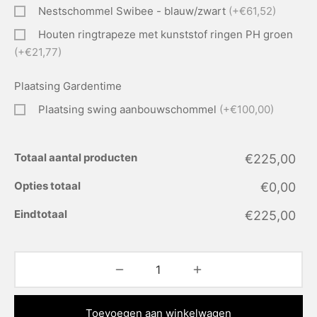
Nestschommel Swibee - blauw/zwart
(+€61,52)
Houten ringtrapeze met kunststof ringen PH groen
(+€21,77)
Plaatsing Gardentime
Plaatsing swing aanbouwschommel
(+€100,00)
Totaal aantal producten
€225,00
Opties totaal
€0,00
Eindtotaal
€225,00
Toevoegen aan winkelwagen