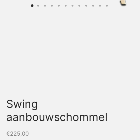
Swing
aanbouwschommel
€
225,00